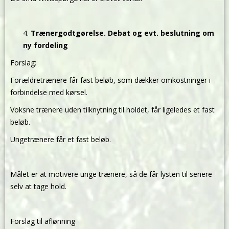
Trænergodtgørelse. Debat og evt. beslutning om
ny fordeling
Forslag:
Forældretrænere får fast beløb, som dækker omkostninger i
forbindelse med kørsel.
Voksne trænere uden tilknytning til holdet, får ligeledes et fast
beløb.
Ungetrænere får et fast beløb.
Målet er at motivere unge trænere, så de får lysten til senere
selv at tage hold.
Forslag til aflønning