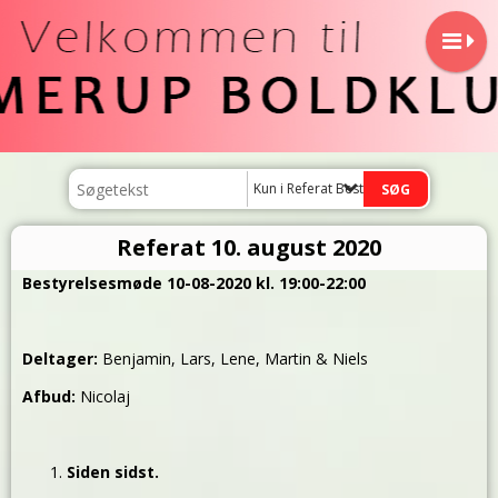
Kun i Referat Bestyrelsemøde
Referat 10. august 2020
Bestyrelsesmøde 10-08-2020 kl. 19:00-22:00
Deltager:
Benjamin, Lars, Lene, Martin & Niels
Afbud:
Nicolaj
Siden sidst.