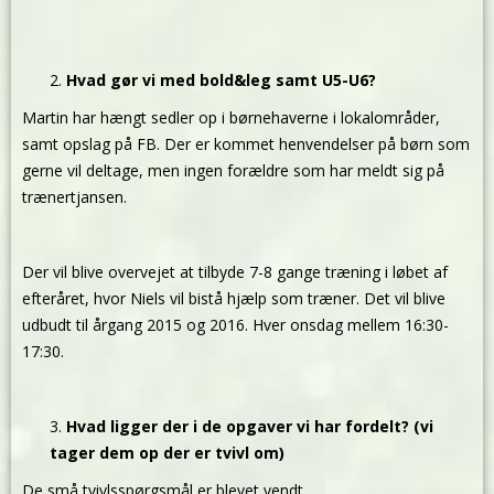
Hvad gør vi med bold&leg samt U5-U6?
Martin har hængt sedler op i børnehaverne i lokalområder,
samt opslag på FB. Der er kommet henvendelser på børn som
gerne vil deltage, men ingen forældre som har meldt sig på
trænertjansen.
Der vil blive overvejet at tilbyde 7-8 gange træning i løbet af
efteråret, hvor Niels vil bistå hjælp som træner. Det vil blive
udbudt til årgang 2015 og 2016. Hver onsdag mellem 16:30-
17:30.
Hvad ligger der i de opgaver vi har fordelt? (vi
tager dem op der er tvivl om)
De små tvivlsspørgsmål er blevet vendt.