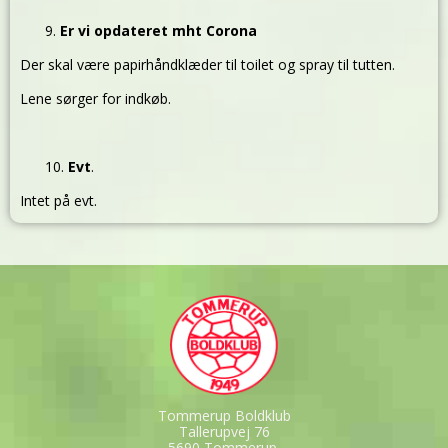
Er vi opdateret mht Corona
Der skal være papirhåndklæder til toilet og spray til tutten.
Lene sørger for indkøb.
Evt
.
Intet på evt.
Tommerup Boldklub
Tallerupvej 76
5690 Tommerup