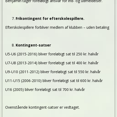
Benjamin tager foreløbigt ansvar for ind- og udmeldelser.
Frikontingent for efterskolespillere.
Efterskolespillere forbliver medlem af klubben – uden betaling
Kontingent-satser
U5-U6 (2015-2016) bliver foreløbigt sat til 250 kr. halvår
U7-U8 (2013-2014) bliver foreløbigt sat til 400 kr. halvår
U9-U10 (2011-2012) bliver foreløbigt sat til 550 kr. halvår
U11-U15 (2006-2010) bliver foreløbigt sat til 600 kr. halvår
U16 (2005) bliver foreløbigt sat til 700 kr. halvår
Ovenstående kontingent-satser er vedtaget.