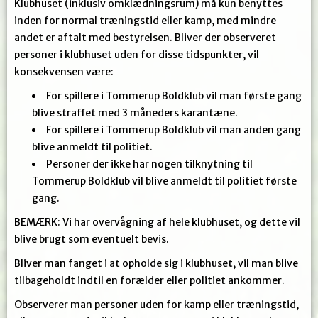
Klubhuset (inklusiv omklædningsrum) må kun benyttes
inden for normal træningstid eller kamp, med mindre
andet er aftalt med bestyrelsen.
Bliver der observeret
personer i klubhuset uden for disse tidspunkter, vil
konsekvensen være:
For spillere i Tommerup Boldklub vil man første gang
blive straffet med 3 måneders karantæne.
For spillere i Tommerup Boldklub vil man anden gang
blive anmeldt til politiet.
Personer der ikke har nogen tilknytning til
Tommerup Boldklub vil blive anmeldt til politiet første
gang.
BEMÆRK: Vi har overvågning af hele klubhuset, og dette vil
blive brugt som eventuelt bevis.
Bliver man fanget i at opholde sig i klubhuset, vil man blive
tilbageholdt indtil en forælder eller politiet ankommer.
Observerer man personer uden for kamp eller træningstid,