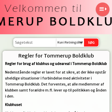
Kun i Retningslinjer
Regler for Tommerup Boldklub
Regler for brug af klubhus og udeareal i Tommerup Boldklub
Nedenstående
regler er lavet for at sikre, at der ikke opstår
uheldige situationer i forbindelse med aktiviteter i
Tommerup Boldklub. Det forventes, at alle medlemmer af
klubben samt forældre m.fl. lever op til politikken og ånden
i den.
Klubhuset