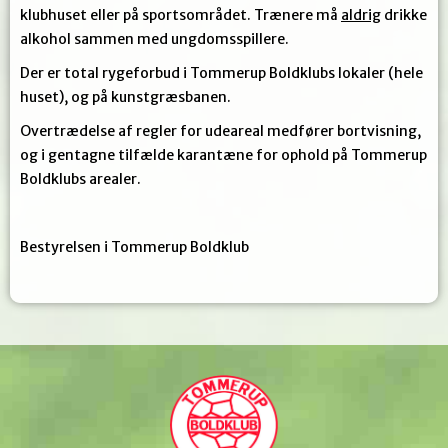
klubhuset eller på sportsområdet. Trænere må
aldrig
drikke
alkohol sammen med ungdomsspillere.
Der er total rygeforbud i Tommerup Boldklubs lokaler (hele
huset), og på kunstgræsbanen.
Overtrædelse af regler for udeareal medfører bortvisning,
og i gentagne tilfælde karantæne for ophold på Tommerup
Boldklubs arealer.
Bestyrelsen i Tommerup Boldklub