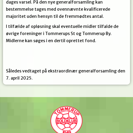
dages varsel. På den nye generalforsamling kan
bestemmelse tages med ovennævnte kvalificerede
majoritet uden hensyn til de fremmødtes antal.
I tilfælde af opløsning skal eventuelle midler tilfalde de
øvrige foreninger i Tommerups St og Tommerup By.
Midlerne kan søges i en dertil oprettet fond.
Således vedtaget på ekstraordinær generalforsamling den
7. april 2025.