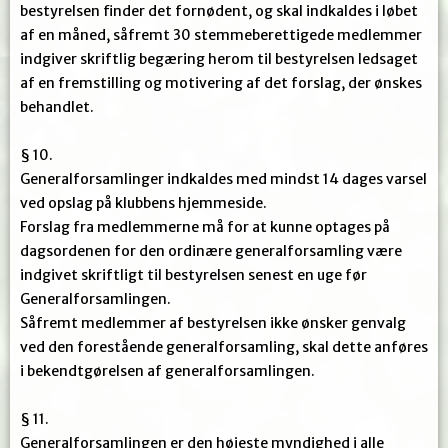
bestyrelsen finder det fornødent, og skal indkaldes i løbet
af en måned, såfremt 30 stemmeberettigede medlemmer
indgiver skriftlig begæring herom til bestyrelsen ledsaget
af en fremstilling og motivering af det forslag, der ønskes
behandlet.
§ 10.
Generalforsamlinger indkaldes med mindst 14 dages varsel
ved opslag på klubbens hjemmeside.
Forslag fra medlemmerne må for at kunne optages på
dagsordenen for den ordinære generalforsamling være
indgivet skriftligt til bestyrelsen senest en uge før
Generalforsamlingen.
Såfremt medlemmer af bestyrelsen ikke ønsker genvalg
ved den forestående generalforsamling, skal dette anføres
i bekendtgørelsen af generalforsamlingen.
§ 11.
Generalforsamlingen er den højeste myndighed i alle