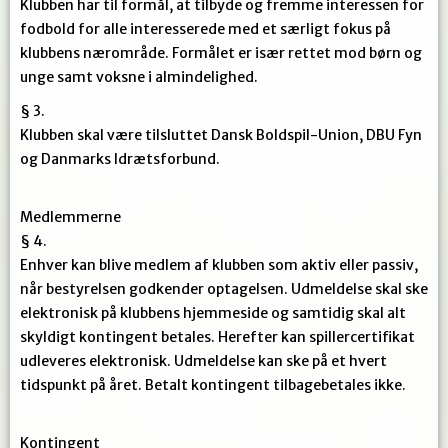
Klubben har til formål, at tilbyde og fremme interessen for
fodbold for alle interesserede med et særligt fokus på
klubbens nærområde. Formålet er især rettet mod børn og
unge samt voksne i almindelighed.
§ 3.
Klubben skal være tilsluttet Dansk Boldspil-Union, DBU Fyn
og Danmarks Idrætsforbund.
Medlemmerne
§ 4.
Enhver kan blive medlem af klubben som aktiv eller passiv,
når bestyrelsen godkender optagelsen. Udmeldelse skal ske
elektronisk på klubbens hjemmeside og samtidig skal alt
skyldigt kontingent betales. Herefter kan spillercertifikat
udleveres elektronisk. Udmeldelse kan ske på et hvert
tidspunkt på året. Betalt kontingent tilbagebetales ikke.
Kontingent