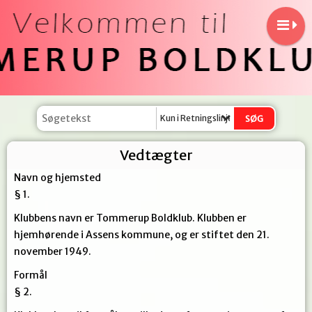
Kun i Retningslinjer
Vedtægter
Navn og hjemsted
§ 1.
Klubbens navn er Tommerup Boldklub. Klubben er
hjemhørende i Assens kommune, og er stiftet den 21.
november 1949.
Formål
§ 2.