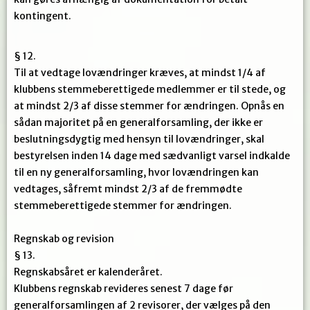
kontingent.
§ 12.
Til at vedtage lovændringer kræves, at mindst 1/4 af
klubbens stemmeberettigede medlemmer er til stede, og
at mindst 2/3 af disse stemmer for ændringen. Opnås en
sådan majoritet på en generalforsamling, der ikke er
beslutningsdygtig med hensyn til lovændringer, skal
bestyrelsen inden 14 dage med sædvanligt varsel indkalde
til en ny generalforsamling, hvor lovændringen kan
vedtages, såfremt mindst 2/3 af de fremmødte
stemmeberettigede stemmer for ændringen.
Regnskab og revision
§ 13.
Regnskabsåret er kalenderåret.
Klubbens regnskab revideres senest 7 dage før
generalforsamlingen af 2 revisorer, der vælges på den