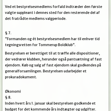
Ved et bestyrelsesmedlems forfald indtræder den første
valgte suppleant i dennes sted for den resterende del af
det fratrådte medlems valgperiode.
§ 7.
”Formanden og ét bestyrelsesmedlem har til enhver tid
tegningsretten for Tommerup Boldklub”.
Bestyrelsen er berettiget til at træffe alle dispositioner,
der vedrører klubben, herunder også pantsætning af fast
ejendom. Køb og salg af fast ejendom skal godkendes på
generalforsamlingen. Bestyrelsen udarbejder et
prokuradokument.
Økonomi
§ 8.
Inden hvert års 1. januar skal bestyrelsen godkende et
budget for det kommende års indtægter og udgifter.