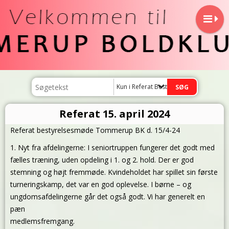
Kun i Referat Bestyrelsemøde
Referat 15. april 2024
Referat bestyrelsesmøde Tommerup BK d. 15/4-24
1. Nyt fra afdelingerne: I seniortruppen fungerer det godt med
fælles træning, uden opdeling i 1. og 2. hold. Der er god
stemning og højt fremmøde. Kvindeholdet har spillet sin første
turneringskamp, det var en god oplevelse. I børne – og
ungdomsafdelingerne går det også godt. Vi har generelt en
pæn
medlemsfremgang.