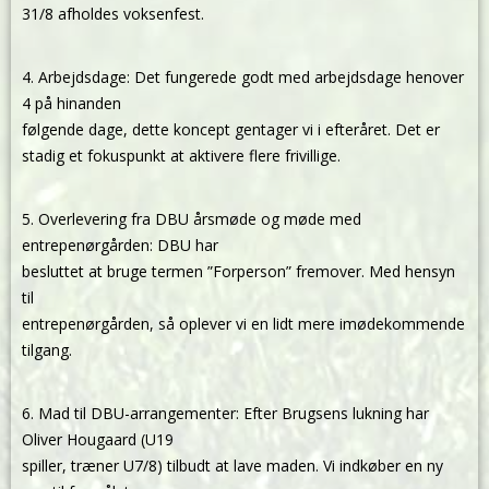
31/8 afholdes voksenfest.
4. Arbejdsdage: Det fungerede godt med arbejdsdage henover
4 på hinanden
følgende dage, dette koncept gentager vi i efteråret. Det er
stadig et fokuspunkt at aktivere flere frivillige.
5. Overlevering fra DBU årsmøde og møde med
entrepenørgården: DBU har
besluttet at bruge termen ”Forperson” fremover. Med hensyn
til
entrepenørgården, så oplever vi en lidt mere imødekommende
tilgang.
6. Mad til DBU-arrangementer: Efter Brugsens lukning har
Oliver Hougaard (U19
spiller, træner U7/8) tilbudt at lave maden. Vi indkøber en ny