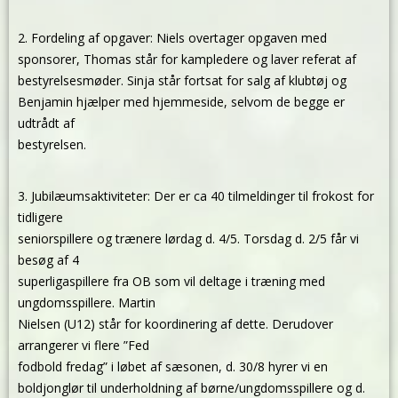
2. Fordeling af opgaver: Niels overtager opgaven med
sponsorer, Thomas står for kampledere og laver referat af
bestyrelsesmøder. Sinja står fortsat for salg af klubtøj og
Benjamin hjælper med hjemmeside, selvom de begge er
udtrådt af
bestyrelsen.
3. Jubilæumsaktiviteter: Der er ca 40 tilmeldinger til frokost for
tidligere
seniorspillere og trænere lørdag d. 4/5. Torsdag d. 2/5 får vi
besøg af 4
superligaspillere fra OB som vil deltage i træning med
ungdomsspillere. Martin
Nielsen (U12) står for koordinering af dette. Derudover
arrangerer vi flere ”Fed
fodbold fredag” i løbet af sæsonen, d. 30/8 hyrer vi en
boldjonglør til underholdning af børne/ungdomsspillere og d.