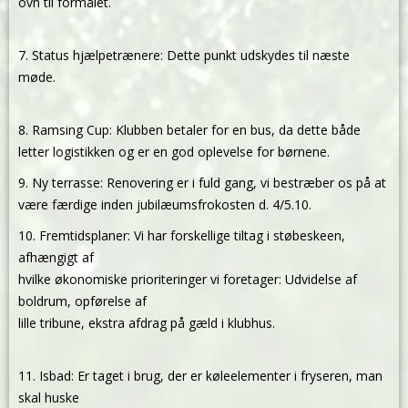
ovn til formålet.
7. Status hjælpetrænere: Dette punkt udskydes til næste
møde.
8. Ramsing Cup: Klubben betaler for en bus, da dette både
letter logistikken og er en god oplevelse for børnene.
9. Ny terrasse: Renovering er i fuld gang, vi bestræber os på at
være færdige inden jubilæumsfrokosten d. 4/5.10.
10. Fremtidsplaner: Vi har forskellige tiltag i støbeskeen,
afhængigt af
hvilke økonomiske prioriteringer vi foretager: Udvidelse af
boldrum, opførelse af
lille tribune, ekstra afdrag på gæld i klubhus.
11. Isbad: Er taget i brug, der er køleelementer i fryseren, man
skal huske