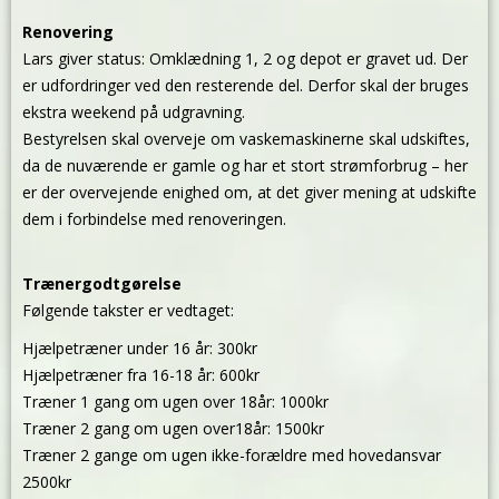
Renovering
Lars giver status: Omklædning 1, 2 og depot er gravet ud. Der
er udfordringer ved den resterende del. Derfor skal der bruges
ekstra weekend på udgravning.
Bestyrelsen skal overveje om vaskemaskinerne skal udskiftes,
da de nuværende er gamle og har et stort strømforbrug – her
er der overvejende enighed om, at det giver mening at udskifte
dem i forbindelse med renoveringen.
Trænergodtgørelse
Følgende takster er vedtaget:
Hjælpetræner under 16 år: 300kr
Hjælpetræner fra 16-18 år: 600kr
Træner 1 gang om ugen over 18år: 1000kr
Træner 2 gang om ugen over18år: 1500kr
Træner 2 gange om ugen ikke-forældre med hovedansvar
2500kr