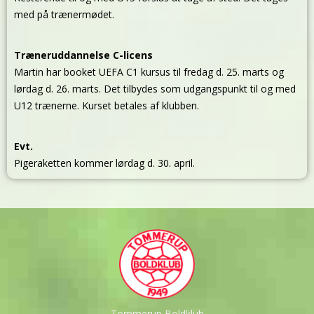
med på trænermødet.
Træneruddannelse C-licens
Martin har booket UEFA C1 kursus til fredag d. 25. marts og
lørdag d. 26. marts. Det tilbydes som udgangspunkt til og med
U12 trænerne. Kurset betales af klubben.
Evt.
Pigeraketten kommer lørdag d. 30. april.
Tommerup Boldklub