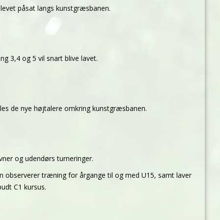
levet påsat langs kunstgræsbanen.
 3,4 og 5 vil snart blive lavet.
obles de nye højtalere omkring kunstgræsbanen.
ævner og udendørs turneringer.
an observerer træning for årgange til og med U15, samt laver
budt C1 kursus.