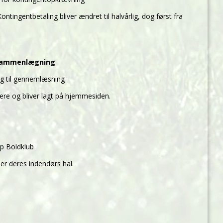
tingentbetaling bliver ændret til halvårlig, dog først fra
gssammenlægning
g til gennemlæsning
nere og bliver lagt på hjemmesiden.
p Boldklub
er deres indendørs hal.