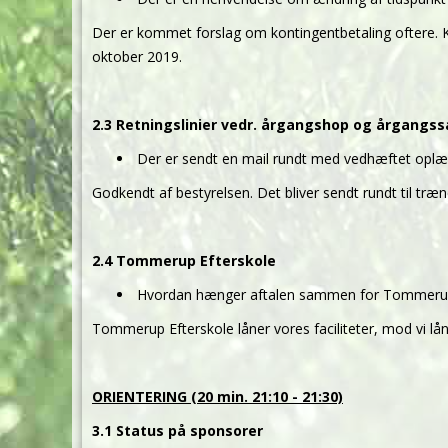
Der er kommet forslag om kontingentbetaling oftere. Kon
oktober 2019.
2.3 Retningslinier vedr. årgangshop og årgan
Der er sendt en mail rundt med vedhæftet oplæ
Godkendt af bestyrelsen. Det bliver sendt rundt til træ
2.4 Tommerup Efterskole
Hvordan hænger aftalen sammen for Tommeru
Tommerup Efterskole låner vores faciliteter, mod vi lån
ORIENTERING (20 min. 21:10 - 21:30)
3.1 Status på sponsorer