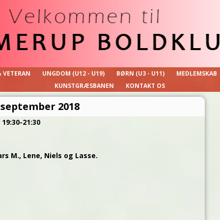
& VETERAN
UNGDOM (U12 - U19)
BØRN (U3 - U11)
MEDLEMSKAB
KUNSTGRÆSBANEN
KONTAKT OS
 september 2018
 19:30-21:30
ars M., Lene, Niels og Lasse.