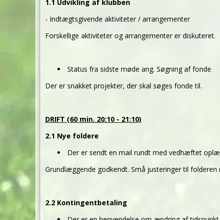
1.1 Udvikling af klubben
- Indtægtsgivende aktiviteter / arrangementer
Forskellige aktiviteter og arrangementer er diskuteret.
Status fra sidste møde ang. Søgning af fonde
Der er snakket projekter, der skal søges fonde til.
DRIFT (60 min. 20:10 - 21:10)
2.1 Nye foldere
Der er sendt en mail rundt med vedhæftet oplæ
Grundlæggende godkendt. Små justeringer til folderen
2.2 Kontingentbetaling
Der er en henvendelse om ændring af tidspunkt