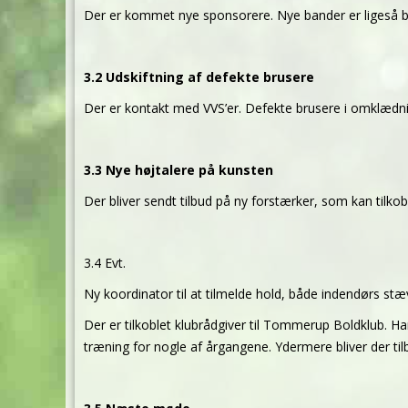
Der er kommet nye sponsorere. Nye bander er ligeså b
3.2 Udskiftning af defekte brusere
Der er kontakt med VVS’er. Defekte brusere i omklædning
3.3 Nye højtalere på kunsten
Der bliver sendt tilbud på ny forstærker, som kan tilk
3.4 Evt.
Ny koordinator til at tilmelde hold, både indendørs st
Der er tilkoblet klubrådgiver til Tommerup Boldklub. H
træning for nogle af årgangene. Ydermere bliver der til