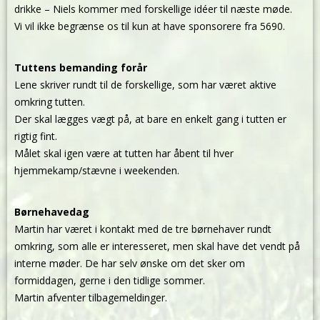
drikke – Niels kommer med forskellige idéer til næste møde.
Vi vil ikke begrænse os til kun at have sponsorere fra 5690.
Tuttens bemanding forår
Lene skriver rundt til de forskellige, som har været aktive
omkring tutten.
Der skal lægges vægt på, at bare en enkelt gang i tutten er
rigtig fint.
Målet skal igen være at tutten har åbent til hver
hjemmekamp/stævne i weekenden.
Børnehavedag
Martin har været i kontakt med de tre børnehaver rundt
omkring, som alle er interesseret, men skal have det vendt på
interne møder. De har selv ønske om det sker om
formiddagen, gerne i den tidlige sommer.
Martin afventer tilbagemeldinger.