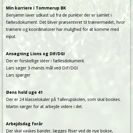
Min karriere i Tommerup BK
Benjamin laver udkast ud fra de punkter der er samlet i
fællesdokument. Det bliver præsenteret til trænermødet, hvor
trænere og koordinatorer har mulighed for at komme med
input.
Ansøgning Lions og DIF/DGI
Der er forskellige idéer i fællesdokument.
Lars søger 3-mands mål ved DIF/DGI
Lars spørger
Øens hold uge 41
Der er 24 klasselokaler på Tallerupskolen, som skal bookes.
Martin sørger for at arbejde videre i det.
Arbejdsdag forår
Der skal vaskes bander, lægges fliser ved de nye bokse,