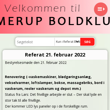
Kun i Referat Bestyrelsemøde
Referat 21. februar 2022
Bestyrelsesmøde den 21. februar 2022
Renovering (-vaskemaskiner, blødgøringsanlæg,
vekselvarmer, loftslamper, bokse, massagebriks, bord i
vaskerum, reoler vaskerum og depot mm.)
Status fra Lars: Det frivillige arbejde er slut – Der skal lyde en
stor tak til alle frivillige.
Der kommer LED lys paneler op i de forskellige rum.