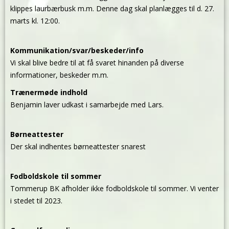
klippes laurbærbusk m.m. Denne dag skal planlægges til d. 27.
marts kl. 12:00.
Kommunikation/svar/beskeder/info
Vi skal blive bedre til at få svaret hinanden på diverse
informationer, beskeder m.m.
Trænermøde indhold
Benjamin laver udkast i samarbejde med Lars.
Børneattester
Der skal indhentes børneattester snarest
Fodboldskole til sommer
Tommerup BK afholder ikke fodboldskole til sommer. Vi venter
i stedet til 2023.