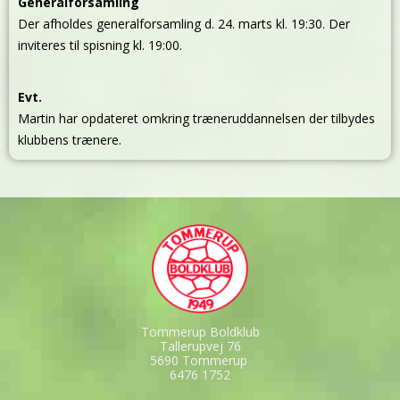
Generalforsamling
Der afholdes generalforsamling d. 24. marts kl. 19:30. Der
inviteres til spisning kl. 19:00.
Evt.
Martin har opdateret omkring træneruddannelsen der tilbydes
klubbens trænere.
Tommerup Boldklub
Tallerupvej 76
5690 Tommerup
6476 1752