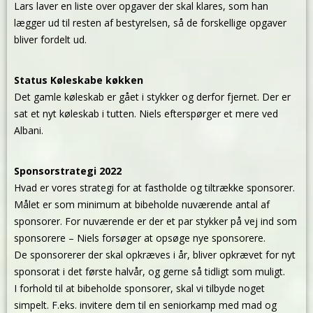
Lars laver en liste over opgaver der skal klares, som han
lægger ud til resten af bestyrelsen, så de forskellige opgaver
bliver fordelt ud.
Status Køleskabe køkken
Det gamle køleskab er gået i stykker og derfor fjernet. Der er
sat et nyt køleskab i tutten. Niels efterspørger et mere ved
Albani.
Sponsorstrategi 2022
Hvad er vores strategi for at fastholde og tiltrække sponsorer.
Målet er som minimum at bibeholde nuværende antal af
sponsorer. For nuværende er der et par stykker på vej ind som
sponsorere – Niels forsøger at opsøge nye sponsorere.
De sponsorerer der skal opkræves i år, bliver opkrævet for nyt
sponsorat i det første halvår, og gerne så tidligt som muligt.
I forhold til at bibeholde sponsorer, skal vi tilbyde noget
simpelt. F.eks. invitere dem til en seniorkamp med mad og