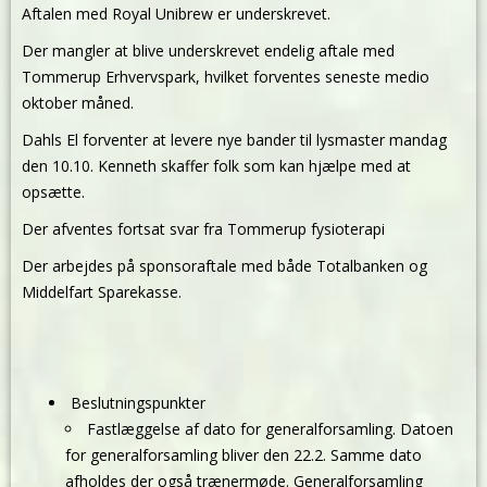
Aftalen med Royal Unibrew er underskrevet.
Der mangler at blive underskrevet endelig aftale med
Tommerup Erhvervspark, hvilket forventes seneste medio
oktober måned.
Dahls El forventer at levere nye bander til lysmaster mandag
den 10.10. Kenneth skaffer folk som kan hjælpe med at
opsætte.
Der afventes fortsat svar fra Tommerup fysioterapi
Der arbejdes på sponsoraftale med både Totalbanken og
Middelfart Sparekasse.
Beslutningspunkter
Fastlæggelse af dato for generalforsamling. Datoen
for generalforsamling bliver den 22.2. Samme dato
afholdes der også trænermøde. Generalforsamling