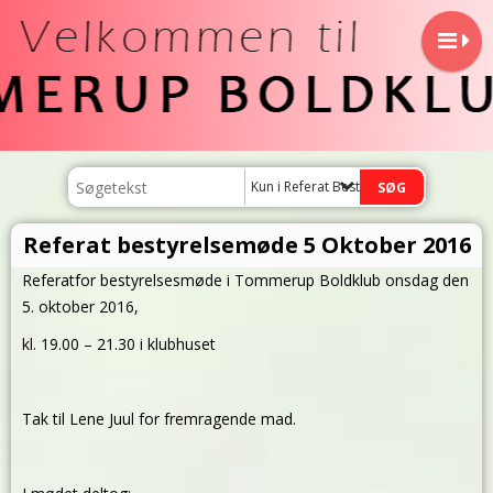
Kun i Referat Bestyrelsemøde
Referat bestyrelsemøde 5 Oktober 2016
Referatfor bestyrelsesmøde i Tommerup Boldklub onsdag den
5. oktober 2016,
kl. 19.00 – 21.30 i klubhuset
Tak til Lene Juul for fremragende mad.