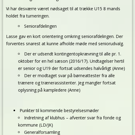
Vi har desværre været nødsaget til at trække U15 8 mands
holdet fra turneringen.
Seniorafdelingen
Lasse gav en kort orientering omkring seniorafdelingen. Der
forventes snarest at kunne afholde møde med seniorudvalg.
Der er udsendt kontingentopkrævning til alle pr. 1.
oktober for en hel sæson (2016/17). Undtagelser hertil
er senior og U19 der fortsat udsendes halvårligt (Anne)
Der er modtaget svar på børneattester fra alle
trænere og trænerassistenter. Jeg mangler fortsat
oplysning på kampledere (Anne)
Punkter til kommende bestyrelsesmøder
Indretning af klubhus – afventer svar fra fonde og
kommune (LD/JK)
Generalforsamling