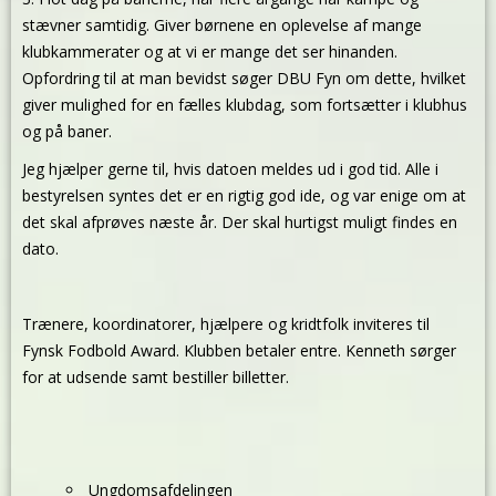
stævner samtidig. Giver børnene en oplevelse af mange
klubkammerater og at vi er mange det ser hinanden.
Opfordring til at man bevidst søger DBU Fyn om dette, hvilket
giver mulighed for en fælles klubdag, som fortsætter i klubhus
og på baner.
Jeg hjælper gerne til, hvis datoen meldes ud i god tid. Alle i
bestyrelsen syntes det er en rigtig god ide, og var enige om at
det skal afprøves næste år. Der skal hurtigst muligt findes en
dato.
Trænere, koordinatorer, hjælpere og kridtfolk inviteres til
Fynsk Fodbold Award. Klubben betaler entre. Kenneth sørger
for at udsende samt bestiller billetter.
Ungdomsafdelingen