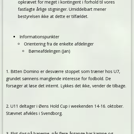
opkrævet for meget i kontingent i forhold til vores
fastlagte årlige stigninger. Umiddelbart mener
bestyrelsen ikke at dette er tilfældet.
Informationspunkter
Orientering fra de enkelte afdelinger
Børneafdelingen (Jan)
1. Bitten Domino er desværre stoppet som træner hos U7,
grundet sønnens manglende interesse for fodbold. De
forsøger at løse det internt. Lykkes det ikke, vender de tilbage.
2. U11 deltager i Øens Hold Cup i weekenden 14-16. oktober.
Stævnet afvikles i Svendborg.
3. Flot dag på banerne, når flere årgange har kampe og