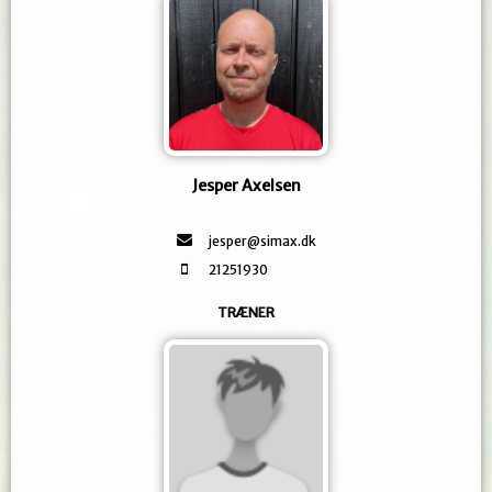
Jesper Axelsen
jesper@simax.dk
21251930
TRÆNER