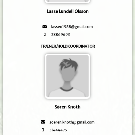
Lasse Lundell Olsson
lasseo1988@gmail.com
28869693
TRÆNER/HOLDKOORDINATOR
Søren Knoth
soeren.knoth@gmail.com
51444475