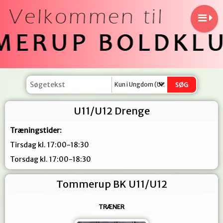
Kun i Ungdom (U12 - U19)
U11/U12 Drenge
Træningstider:
Tirsdag kl. 17:00-18:30
Torsdag kl. 17:00-18:30
Tommerup BK U11/U12
TRÆNER