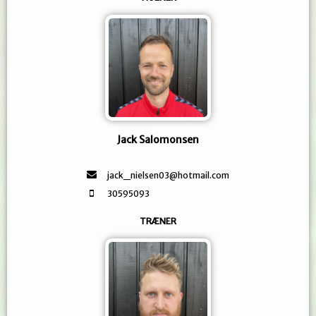
Jack Salomonsen
jack_nielsen03@hotmail.com
30595093
TRÆNER