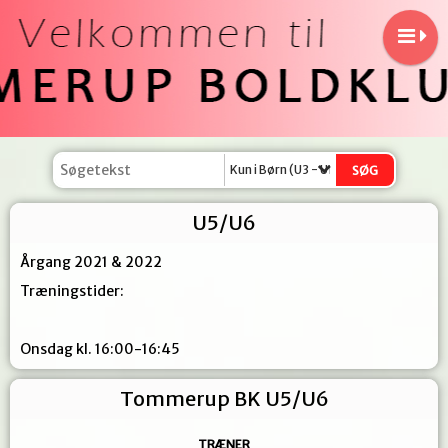
Kun i Børn (U3 - U11)
U5/U6
Årgang 2021 & 2022
Træningstider:
Onsdag kl. 16:00-16:45
Tommerup BK U5/U6
TRÆNER