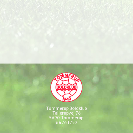
Tommerup Boldklub
Tallerupvej 76
5690 Tommerup
6476 1752