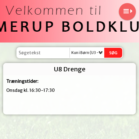
Kun i Børn (U3 - U11)
U8 Drenge
Træningstider:
Onsdag kl. 16:30-17:30