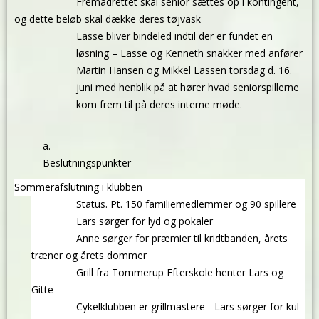
Fremadrettet skal senior sættes op i kontingent,
og dette beløb skal dække deres tøjvask
Lasse bliver bindeled indtil der er fundet en
løsning – Lasse og Kenneth snakker med anfører
Martin Hansen og Mikkel Lassen torsdag d. 16.
juni med henblik på at hører hvad seniorspillerne
kom frem til på deres interne møde.
Beslutningspunkter
Sommerafslutning i klubben
Status. Pt. 150 familiemedlemmer og 90 spillere
Lars sørger for lyd og pokaler
Anne sørger for præmier til kridtbanden, årets
træner og årets dommer
Grill fra Tommerup Efterskole henter Lars og
Gitte
Cykelklubben er grillmastere - Lars sørger for kul