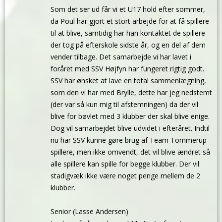
Som det ser ud får vi et U17 hold efter sommer,
da Poul har gjort et stort arbejde for at få spillere
til at blive, samtidig har han kontaktet de spillere
der tog på efterskole sidste år, og en del af dem
vender tilbage. Det samarbejde vi har lavet i
foråret med SSV Højfyn har fungeret rigtig godt.
SSV har ønsket at lave en total sammenlægning,
som den vi har med Brylle, dette har jeg nedstemt
(der var så kun mig til afstemningen) da der vil
blive for bøvlet med 3 klubber der skal blive enige.
Dog vil samarbejdet blive udvidet i efteråret. Indtil
nu har SSV kunne gøre brug af Team Tommerup
spillere, men ikke omvendt, det vil blive ændret så
alle spillere kan spille for begge klubber. Der vil
stadigvæk ikke være noget penge mellem de 2
klubber.
Senior (Lasse Andersen)