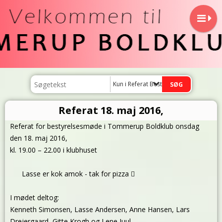
Kun i Referat Bestyrelsemøde
Referat 18. maj 2016,
Referat for bestyrelsesmøde i Tommerup Boldklub onsdag
den 18. maj 2016,
kl. 19.00 – 22.00 i klubhuset
Lasse er kok amok - tak for pizza 
I mødet deltog:
Kenneth Simonsen, Lasse Andersen, Anne Hansen, Lars
Drejergaard, Gitte Krogh og Lene Juul