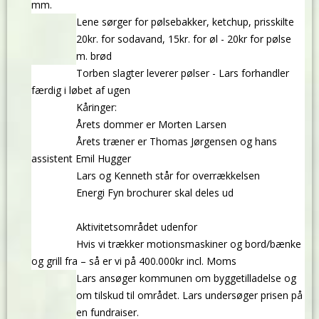
mm.
Lene sørger for pølsebakker, ketchup, prisskilte
20kr. for sodavand, 15kr. for øl - 20kr for pølse
m. brød
Torben slagter leverer pølser - Lars forhandler
færdig i løbet af ugen
Kåringer:
Årets dommer er Morten Larsen
Årets træner er Thomas Jørgensen og hans
assistent Emil Hugger
Lars og Kenneth står for overrækkelsen
Energi Fyn brochurer skal deles ud
Aktivitetsområdet udenfor
Hvis vi trækker motionsmaskiner og bord/bænke
og grill fra – så er vi på 400.000kr incl. Moms
Lars ansøger kommunen om byggetilladelse og
om tilskud til området. Lars undersøger prisen på
en fundraiser.