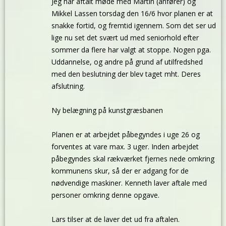
Jeg har aftalt møde med Martin (anfører) og
Mikkel Lassen torsdag den 16/6 hvor planen er at
snakke fortid, og fremtid igennem. Som det ser ud
lige nu set det svært ud med seniorhold efter
sommer da flere har valgt at stoppe. Nogen pga.
Uddannelse, og andre på grund af utilfredshed
med den beslutning der blev taget mht. Deres
afslutning.
Ny belægning på kunstgræsbanen
Planen er at arbejdet påbegyndes i uge 26 og
forventes at vare max. 3 uger. Inden arbejdet
påbegyndes skal rækværket fjernes nede omkring
kommunens skur, så der er adgang for de
nødvendige maskiner. Kenneth laver aftale med
personer omkring denne opgave.
Lars tilser at de laver det ud fra aftalen.