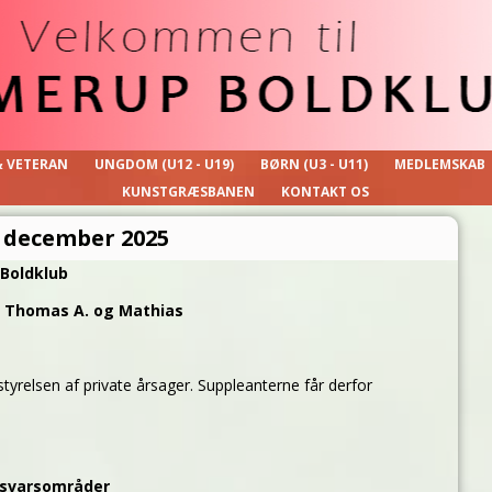
& VETERAN
UNGDOM (U12 - U19)
BØRN (U3 - U11)
MEDLEMSKAB
KUNSTGRÆSBANEN
KONTAKT OS
. december 2025
Boldklub
e, Thomas A. og Mathias
tyrelsen af private årsager. Suppleanterne får derfor
ansvarsområder