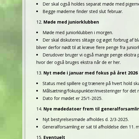
Der skal også holdes separat møde med pigern
Begge møderne finder sted slut februar.
Møde med juniorklubben
Møde med juniorklubben i morgen.
Der skal diskuteres slitage og øget forbrug af bl
bliver derfor nødt til at kræve flere penge fra junior
Derudover bruger vi også mange penge ekstra p
hvor der også bruges ekstra når de er her.
Nyt møde i januar med fokus på året 2026
Status med spillere og trænere på hvert hold sk
Målsætning/fokuspunkter/investeringer for det n
Dato for mødet er 25/1-2025.
Nye mødedatoer frem til generalforsamli
Nyt bestyrelsesmøde afholdes d. 2/3-2025.
Generalforsamling er sat til afholdelse den 11. ma
Eventuelt