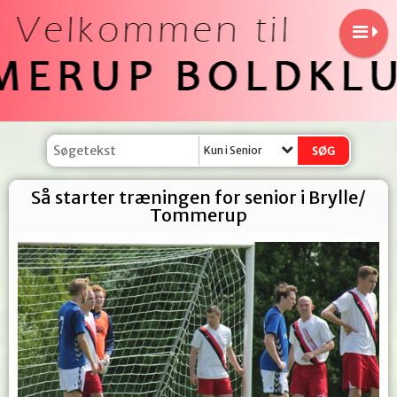
Kun i Senior
Så starter træningen for senior i Brylle/
Tommerup