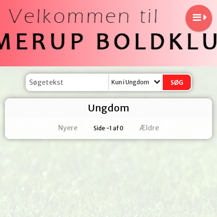
Kun i Ungdom
Ungdom
Nyere
Ældre
Side -1 af 0