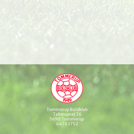
Tommerup Boldklub
Tallerupvej 76
5690 Tommerup
6476 1752