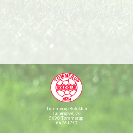
Tommerup Boldklub
Tallerupvej 76
5690 Tommerup
6476 1752